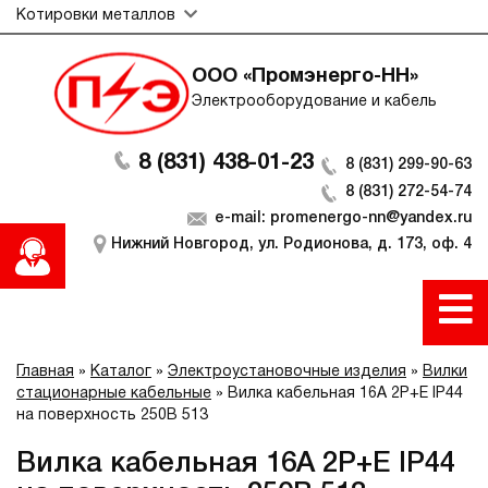
Котировки металлов
ООО «Промэнерго-НН»
Электрооборудование и кабель
8 (831) 438-01-23
8 (831) 299-90-63
8 (831) 272-54-74
e-mail: promenergo-nn@yandex.ru
Нижний Новгород, ул. Родионова, д. 173, оф. 4
Главная
»
Каталог
»
Электроустановочные изделия
»
Вилки
стационарные кабельные
»
Вилка кабельная 16А 2Р+E IР44
на поверхность 250В 513
Вилка кабельная 16А 2Р+E IР44