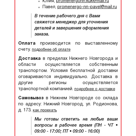
Юлия,
promenergonn.kuk@mail.ru
Павел,
promenergo-nn-pavel@mail.ru
В течение рабочего дня с Вами
свяжется менеджер для уточнения
деталей и завершения оформления
заказа.
Оплата
производится по выставленному
счету.
подробнее об оплате
Доставка
в пределах Нижнего Новгорода и
области осуществляется собственным
транспортом. Условия бесплатной доставки
оговариваются индивидуально. Доставка в
другие регионы осуществляется
транспортной компанией.
подробнее о доставке
Самовывоз
в Нижнем Новгороде со склада
по адресу: Нижний Новгород, ул. Родионова,
д. 173.
как проехать
Мы готовы ответить на любые ваши
вопросы в рабочее время (ПН - ЧТ •
09:00 - 17:00; ПТ • 09:00 - 16:00)