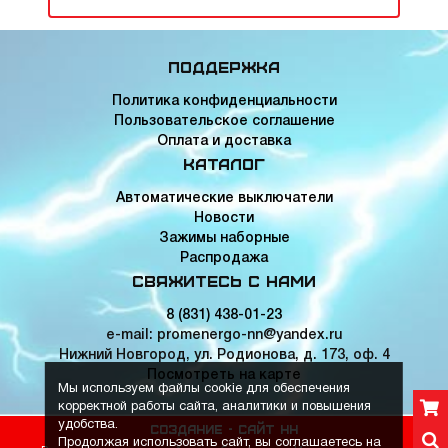
Поддержка
Политика конфиденциальности
Пользовательское соглашение
Оплата и доставка
Каталог
Автоматические выключатели
Новости
Зажимы наборные
Распродажа
Свяжитесь с нами
8 (831) 438-01-23
e-mail: promenergo-nn@yandex.ru
Нижний Новгород, ул. Родионова, д. 173, оф. 4
Посмотреть на карте
Мы используем файлы cookie для обеспечения
корректной работы сайта, аналитики и повышения
удобства.
Создание -
Сайт НН
Продолжая использовать сайт, вы соглашаетесь на