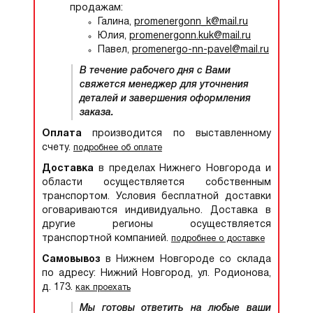
продажам:
Галина,
promenergonn_k@mail.ru
Юлия,
promenergonn.kuk@mail.ru
Павел,
promenergo-nn-pavel@mail.ru
В течение рабочего дня с Вами
свяжется менеджер для уточнения
деталей и завершения оформления
заказа.
Оплата
производится по выставленному
счету.
подробнее об оплате
Доставка
в пределах Нижнего Новгорода и
области осуществляется собственным
транспортом. Условия бесплатной доставки
оговариваются индивидуально. Доставка в
другие регионы осуществляется
транспортной компанией.
подробнее о доставке
Самовывоз
в Нижнем Новгороде со склада
по адресу: Нижний Новгород, ул. Родионова,
д. 173.
как проехать
Мы готовы ответить на любые ваши