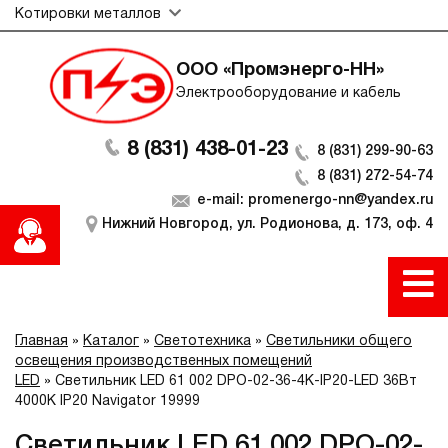
Котировки металлов
ООО «Промэнерго-НН»
Электрооборудование и кабель
8 (831) 438-01-23
8 (831) 299-90-63
8 (831) 272-54-74
e-mail: promenergo-nn@yandex.ru
Нижний Новгород, ул. Родионова, д. 173, оф. 4
Главная
»
Каталог
»
Светотехника
»
Светильники общего
освещения производственных помещений
LED
»
Светильник LED 61 002 DPO-02-36-4K-IP20-LED 36Вт
4000К IP20 Navigator 19999
Светильник LED 61 002 DPO-02-