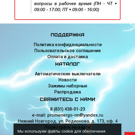
вопросы в рабочее время (ПН - ЧТ •
09:00 - 17:00; ПТ • 09:00 - 16:00)
Поддержка
Политика конфиденциальности
Пользовательское соглашение
Оплата и доставка
Каталог
Автоматические выключатели
Новости
Зажимы наборные
Распродажа
Свяжитесь с нами
8 (831) 438-01-23
e-mail: promenergo-nn@yandex.ru
Нижний Новгород, ул. Родионова, д. 173, оф. 4
Посмотреть на карте
Мы используем файлы cookie для обеспечения