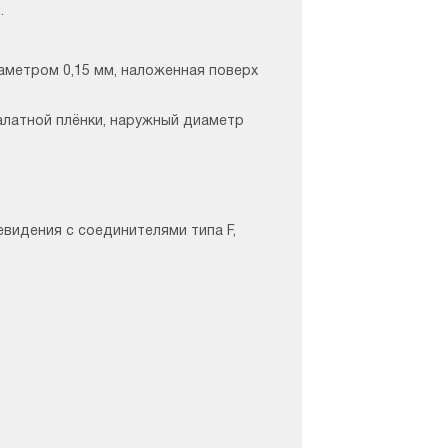
.
аметром 0,15 мм, наложенная поверх
алатной плёнки, наружный диаметр
видения с соединителями типа F,