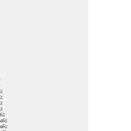
;
;
);
);
);
);
Б);
дБ);
дБ);