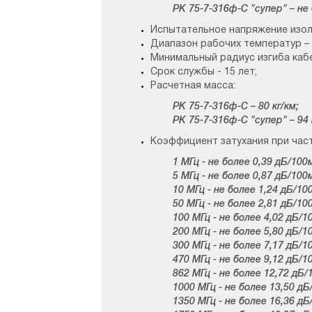
РК 75-7-316ф-С "супер" – не бо
Испытательное напряжение изоляц
Диапазон рабочих температур – 
Минимальный радиус изгиба кабе
Срок службы - 15 лет;
Расчетная масса:
РК 75-7-316ф-С – 80 кг/км;
РК 75-7-316ф-С "супер" – 94 к
Коэффициент затухания при час
1 МГц - не более 0,39 дБ/100м (не
5 МГц - не более 0,87 дБ/100м (не
10 МГц - не более 1,24 дБ/100м (н
50 МГц - не более 2,81 дБ/100м (н
100 МГц - не более 4,02 дБ/100м (
200 МГц - не более 5,80 дБ/100м (
300 МГц - не более 7,17 дБ/100м (
470 МГц - не более 9,12 дБ/100м (
862 МГц - не более 12,72 дБ/100м 
1000 МГц - не более 13,50 дБ/100м
1350 МГц - не более 16,36 дБ/100м