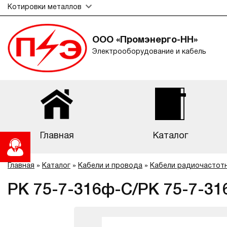
Котировки металлов
ООО «Промэнерго-НН»
Электрооборудование и кабель
Главная
Каталог
Главная
»
Каталог
»
Кабели и провода
»
Кабели радиочастот
РК 75-7-316ф-С/РК 75-7-31