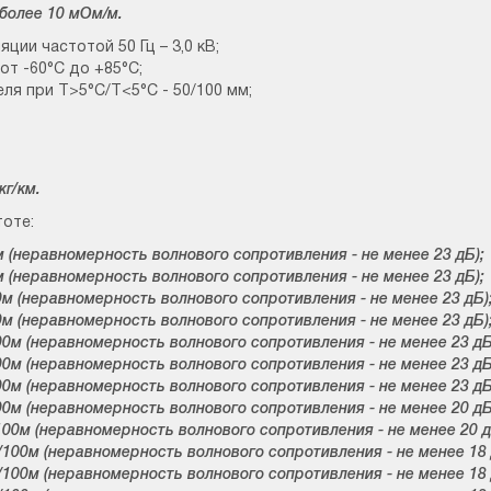
лее 10 мОм/м.
ии частотой 50 Гц – 3,0 кВ;
от -60°С до +85°С;
ля при Т>5°С/Т<5°С - 50/100 мм;
г/км.
тоте:
равномерность волнового сопротивления - не менее 23 дБ);
равномерность волнового сопротивления - не менее 23 дБ);
еравномерность волнового сопротивления - не менее 23 дБ)
еравномерность волнового сопротивления - не менее 23 дБ)
неравномерность волнового сопротивления - не менее 23 дБ
неравномерность волнового сопротивления - не менее 23 дБ
неравномерность волнового сопротивления - не менее 23 дБ
неравномерность волнового сопротивления - не менее 20 дБ
(неравномерность волнового сопротивления - не менее 20 д
 (неравномерность волнового сопротивления - не менее 18 
 (неравномерность волнового сопротивления - не менее 18 