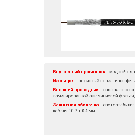
Внутренний проводник
- медный одн
Изоляция
- пористый полиэтилен физи
Внешний проводник
- оплётка плотн
ламинированной алюминиевой фольги,
Защитная оболочка
- светостабилиз
кабеля 10,2 ± 0,4 мм.