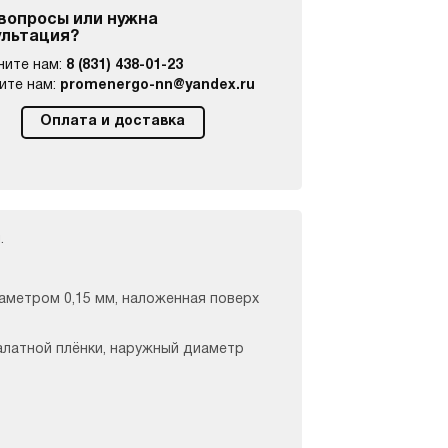
 вопросы или нужна
ультация?
ните нам:
8 (831) 438-01-23
ите нам:
promenergo-nn@yandex.ru
Оплата и доставка
.
аметром 0,15 мм, наложенная поверх
алатной плёнки, наружный диаметр