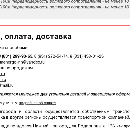
 (неравномерность волнового сопротивления - не менее 18 
 (неравномерность волнового сопротивления - не менее 18
 оплата, доставка
и способами:
8 (831) 299-90-63
, 8 (831) 272-54-74, 8 (831) 438-01-23
omenergo-nn@yandex.ru
ов по продажам:
.ru
.ru
mail.ru
 свяжется менеджер для уточнения деталей и завершения оформ
му счету.
подробнее об оплате
орода и области осуществляется собственным транспор
ка в другие регионы осуществляется транспортной компанией
ада по адресу: Нижний Новгород, ул. Родионова, д. 173.
как пр