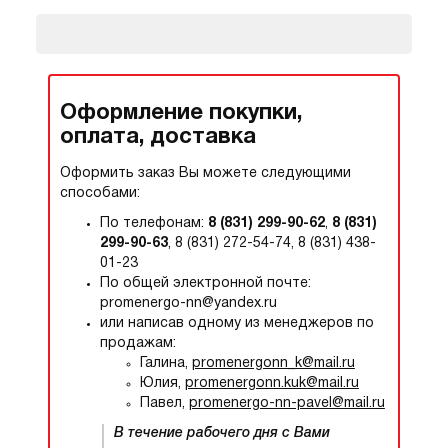
Оформление покупки,
оплата, доставка
Оформить заказ Вы можете следующими
способами:
По телефонам:
8 (831) 299-90-62
,
8 (831)
299-90-63
, 8 (831) 272-54-74, 8 (831) 438-
01-23
По общей электронной почте:
promenergo-nn@yandex.ru
или написав одному из менеджеров по
продажам:
Галина,
promenergonn_k@mail.ru
Юлия,
promenergonn.kuk@mail.ru
Павел,
promenergo-nn-pavel@mail.ru
В течение рабочего дня с Вами