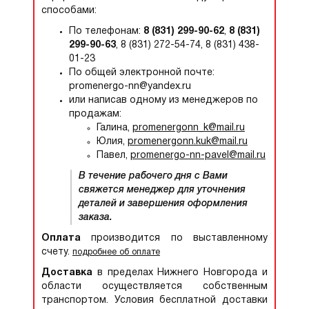
способами:
По телефонам:
8 (831) 299-90-62
,
8 (831)
299-90-63
, 8 (831) 272-54-74, 8 (831) 438-
01-23
По общей электронной почте:
promenergo-nn@yandex.ru
или написав одному из менеджеров по
продажам:
Галина,
promenergonn_k@mail.ru
Юлия,
promenergonn.kuk@mail.ru
Павел,
promenergo-nn-pavel@mail.ru
В течение рабочего дня с Вами
свяжется менеджер для уточнения
деталей и завершения оформления
заказа.
Оплата
производится по выставленному
счету.
подробнее об оплате
Доставка
в пределах Нижнего Новгорода и
области осуществляется собственным
транспортом. Условия бесплатной доставки