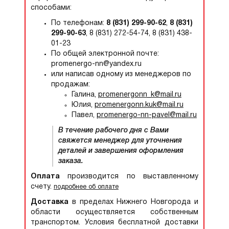
способами:
По телефонам:
8 (831) 299-90-62
,
8 (831)
299-90-63
, 8 (831) 272-54-74, 8 (831) 438-
01-23
По общей электронной почте:
promenergo-nn@yandex.ru
или написав одному из менеджеров по
продажам:
Галина,
promenergonn_k@mail.ru
Юлия,
promenergonn.kuk@mail.ru
Павел,
promenergo-nn-pavel@mail.ru
В течение рабочего дня с Вами
свяжется менеджер для уточнения
деталей и завершения оформления
заказа.
Оплата
производится по выставленному
счету.
подробнее об оплате
Доставка
в пределах Нижнего Новгорода и
области осуществляется собственным
транспортом. Условия бесплатной доставки