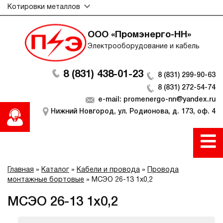
Котировки металлов
ООО «Промэнерго-НН»
Электрооборудование и кабель
8 (831) 438-01-23
8 (831) 299-90-63
8 (831) 272-54-74
e-mail: promenergo-nn@yandex.ru
Нижний Новгород, ул. Родионова, д. 173, оф. 4
Главная
»
Каталог
»
Кабели и провода
»
Провода
монтажные бортовые
»
МСЭО 26-13 1х0,2
МСЭО 26-13 1х0,2