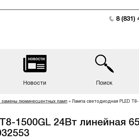
8 (831)
Новости
Поиск
 замены люминесцентных ламп
»
Лампа светодиодная PLED T8-1
8-1500GL 24Вт линейная 65
032553