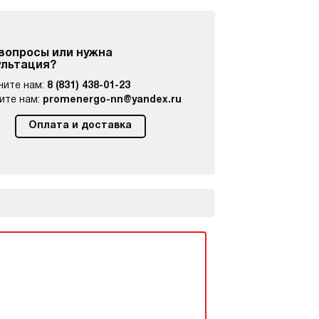
 вопросы или нужна
ультация?
ните нам:
8 (831) 438-01-23
ите нам:
promenergo-nn@yandex.ru
Оплата и доставка