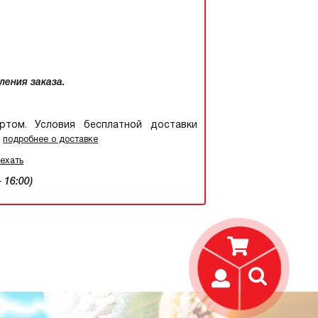
ления заказа.
том. Условия бесплатной доставки
.
подробнее о доставке
оехать
 16:00)