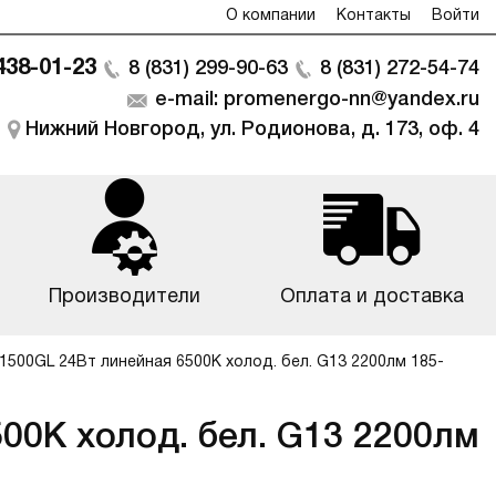
О компании
Контакты
Войти
 438-01-23
8 (831) 299-90-63
8 (831) 272-54-74
e-mail: promenergo-nn@yandex.ru
Нижний Новгород, ул. Родионова, д. 173, оф. 4
Производители
Оплата и доставка
500GL 24Вт линейная 6500К холод. бел. G13 2200лм 185-
00К холод. бел. G13 2200лм