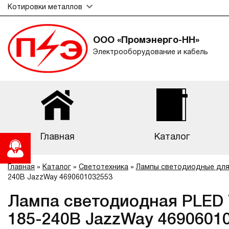
Котировки металлов
ООО «Промэнерго-НН»
Электрооборудование и кабель
Главная
Каталог
Главная
»
Каталог
»
Светотехника
»
Лампы светодиодные для
240В JazzWay 4690601032553
Лампа светодиодная PLED T
185-240В JazzWay 4690601