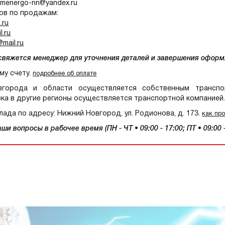
omenergo-nn@yandex.ru
ов по продажам:
.ru
.ru
mail.ru
 свяжется менеджер для уточнения деталей и завершения оформ
му счету.
подробнее об оплате
орода и области осуществляется собственным транспор
ка в другие регионы осуществляется транспортной компанией
ада по адресу: Нижний Новгород, ул. Родионова, д. 173.
как пр
и вопросы в рабочее время (ПН - ЧТ • 09:00 - 17:00; ПТ • 09:00 -