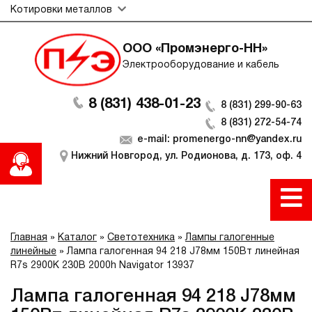
Котировки металлов
ООО «Промэнерго-НН»
Электрооборудование и кабель
8 (831) 438-01-23
8 (831) 299-90-63
8 (831) 272-54-74
e-mail: promenergo-nn@yandex.ru
Нижний Новгород, ул. Родионова, д. 173, оф. 4
Главная
»
Каталог
»
Светотехника
»
Лампы галогенные
линейные
»
Лампа галогенная 94 218 J78мм 150Вт линейная
R7s 2900К 230В 2000h Navigator 13937
Лампа галогенная 94 218 J78мм