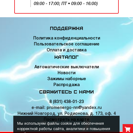
09:00 - 17:00; ПТ • 09:00 - 16:00)
Поддержка
Политика конфиденциальности
Пользовательское соглашение
Оплата и доставка
Каталог
Автоматические выключатели
Новости
Зажимы наборные
Распродажа
Свяжитесь с нами
8 (831) 438-01-23
e-mail: promenergo-nn@yandex.ru
Нижний Новгород, ул. Родионова, д. 173, оф. 4
Посмотреть на карте
Мы используем файлы cookie для обеспечения
корректной работы сайта, аналитики и повышения