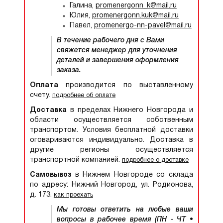
Галина,
promenergonn_k@mail.ru
Юлия,
promenergonn.kuk@mail.ru
Павел,
promenergo-nn-pavel@mail.ru
В течение рабочего дня с Вами
свяжется менеджер для уточнения
деталей и завершения оформления
заказа.
Оплата
производится по выставленному
счету.
подробнее об оплате
Доставка
в пределах Нижнего Новгорода и
области осуществляется собственным
транспортом. Условия бесплатной доставки
оговариваются индивидуально. Доставка в
другие регионы осуществляется
транспортной компанией.
подробнее о доставке
Самовывоз
в Нижнем Новгороде со склада
по адресу: Нижний Новгород, ул. Родионова,
д. 173.
как проехать
Мы готовы ответить на любые ваши
вопросы в рабочее время (ПН - ЧТ •