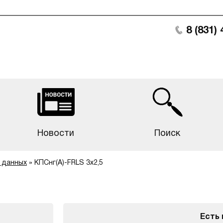
8 (831)
Новости
Поиск
 данных
»
КПСнг(А)-FRLS 3х2,5
Есть