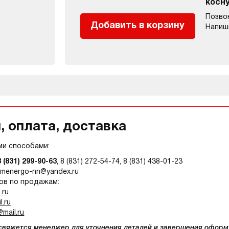
косн
Позво
Добавить в корзину
Напиш
 оплата, доставка
и способами:
8 (831) 299-90-63
, 8 (831) 272-54-74, 8 (831) 438-01-23
omenergo-nn@yandex.ru
ов по продажам:
.ru
.ru
mail.ru
 свяжется менеджер для уточнения деталей и завершения оформ