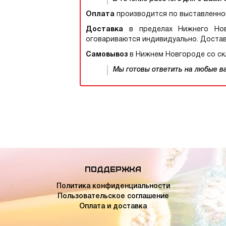
Оплата
производится по выставленно
Доставка
в пределах Нижнего Новг
оговариваются индивидуально. Достав
Самовывоз
в Нижнем Новгороде со скл
Мы готовы ответить на любые ваш
Поддержка
Политика конфиденциальности
Пользовательское соглашение
Оплата и доставка