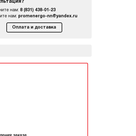
ультация?
ните нам:
8 (831) 438-01-23
ите нам:
promenergo-nn@yandex.ru
Оплата и доставка
ления заказа.