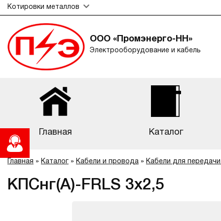
Котировки металлов
ООО «Промэнерго-НН»
Электрооборудование и кабель
Главная
Каталог
Главная
»
Каталог
»
Кабели и провода
»
Кабели для передачи
КПСнг(А)-FRLS 3х2,5