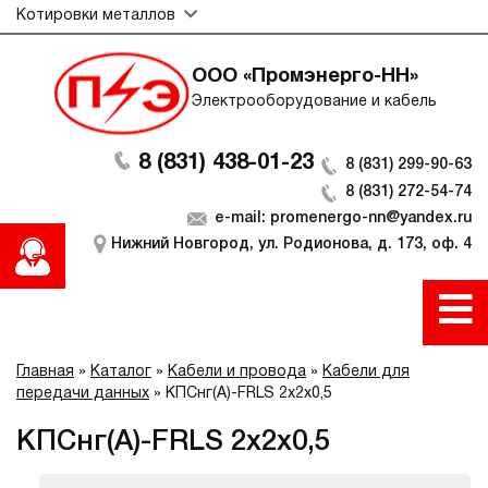
Котировки металлов
ООО «Промэнерго-НН»
Электрооборудование и кабель
8 (831) 438-01-23
8 (831) 299-90-63
8 (831) 272-54-74
e-mail: promenergo-nn@yandex.ru
Нижний Новгород, ул. Родионова, д. 173, оф. 4
Главная
»
Каталог
»
Кабели и провода
»
Кабели для
передачи данных
»
КПСнг(А)-FRLS 2х2х0,5
КПСнг(А)-FRLS 2х2х0,5