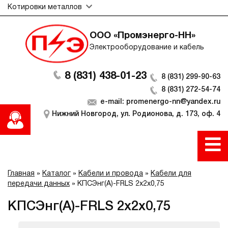
Котировки металлов
ООО «Промэнерго-НН»
Электрооборудование и кабель
8 (831) 438-01-23
8 (831) 299-90-63
8 (831) 272-54-74
e-mail: promenergo-nn@yandex.ru
Нижний Новгород, ул. Родионова, д. 173, оф. 4
Главная
»
Каталог
»
Кабели и провода
»
Кабели для
передачи данных
»
КПСЭнг(А)-FRLS 2х2х0,75
КПСЭнг(А)-FRLS 2х2х0,75