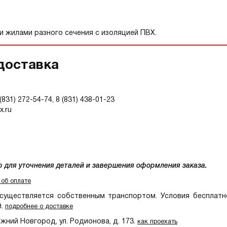
и жилами разного сечения с изоляцией ПВХ.
доставка
 (831) 272-54-74, 8 (831) 438-01-23
.ru
р для уточнения деталей и завершения оформления заказа.
 об оплате
уществляется собственным транспортом. Условия бесплатн
й.
подробнее о доставке
ний Новгород, ул. Родионова, д. 173.
как проехать