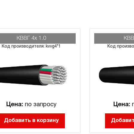
КВВГ 4х 1.0
КВВ
Код производителя: kvvg4*1
Код произво
Цена:
по запросу
Цена:
п
Добавить в корзину
Добавит