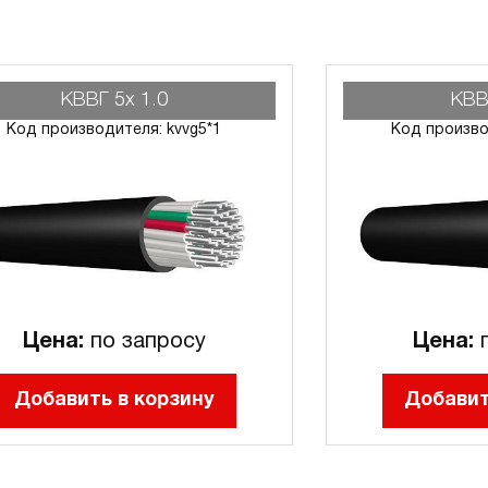
КВВГ 5х 1.0
КВВ
Код производителя: kvvg5*1
Код произво
Цена:
по запросу
Цена:
п
Добавить в корзину
Добавит