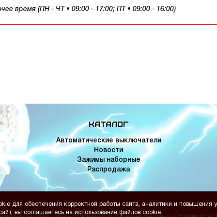
 время (ПН - ЧТ • 09:00 - 17:00; ПТ • 09:00 - 16:00)
Каталог
Автоматические выключатели
Новости
Зажимы наборные
Распродажа
kie для обеспечения корректной работы сайта, аналитики и повышения у
айт, вы соглашаетесь на использование файлов cookie.
я информация на сайте – собственность Интернет-магазина «Промэнерго-Н