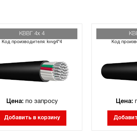
КВВГ 4х 4
КВ
Код производителя: kvvg4*4
Код произв
Цена:
по запросу
Цена:
п
Добавить в корзину
Добавит