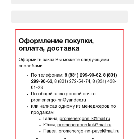
Оформление покупки,
оплата, доставка
Оформить заказ Вы можете следующими
способами:
По телефонам:
8 (831) 299-90-62
,
8 (831)
299-90-63
, 8 (831) 272-54-74, 8 (831) 438-
01-23
По общей электронной почте:
promenergo-nn@yandex.ru
или написав одному из менеджеров по
продажам:
Галина,
promenergonn_k@mail.ru
Юлия,
promenergonn.kuk@mail.ru
Павел,
promenergo-nn-pavel@mail.ru