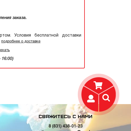
ления заказа.
том. Условия бесплатной доставки
.
подробнее о доставке
оехать
 16:00)
Свяжитесь с нами
8 (831) 438-01-23