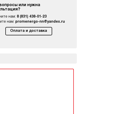
 вопросы или нужна
ультация?
ните нам:
8 (831) 438-01-23
ите нам:
promenergo-nn@yandex.ru
Оплата и доставка