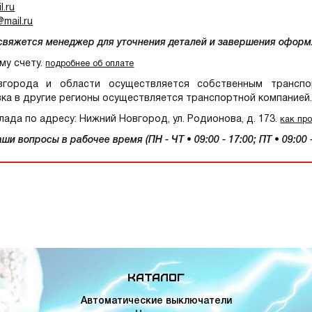
.ru
mail.ru
 свяжется менеджер для уточнения деталей и завершения оформ
му счету.
подробнее об оплате
орода и области осуществляется собственным транспор
ка в другие регионы осуществляется транспортной компанией
ада по адресу: Нижний Новгород, ул. Родионова, д. 173.
как пр
и вопросы в рабочее время (ПН - ЧТ • 09:00 - 17:00; ПТ • 09:00 -
Каталог
Автоматические выключатели