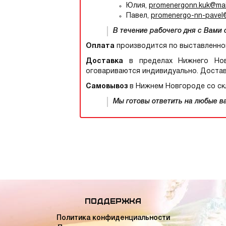
Юлия,
promenergonn.kuk@mail
Павел,
promenergo-nn-pavel@
В течение рабочего дня с Вами
Оплата
производится по выставленно
Доставка
в пределах Нижнего Новг
оговариваются индивидуально. Достав
Самовывоз
в Нижнем Новгороде со скл
Мы готовы ответить на любые ваш
Поддержка
Политика конфиденциальности