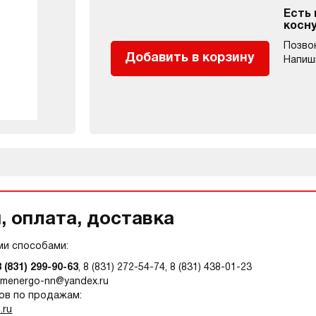
Есть
косн
Позво
Добавить в корзину
Напиш
 оплата, доставка
и способами:
8 (831) 299-90-63
, 8 (831) 272-54-74, 8 (831) 438-01-23
omenergo-nn@yandex.ru
ов по продажам:
.ru