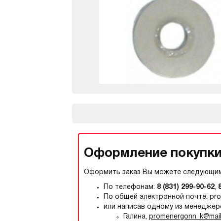
Оформление покупки,
Оформить заказ Вы можете следующим
По телефонам:
8 (831) 299-90-62
,
По общей электронной почте: pr
или написав одному из менеджер
Галина,
promenergonn_k@mail