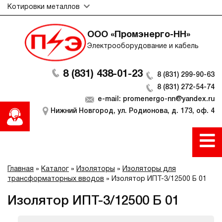
Котировки металлов
ООО «Промэнерго-НН»
Электрооборудование и кабель
8 (831) 438-01-23
8 (831) 299-90-63
8 (831) 272-54-74
e-mail: promenergo-nn@yandex.ru
Нижний Новгород, ул. Родионова, д. 173, оф. 4
Главная
»
Каталог
»
Изоляторы
»
Изоляторы для
трансформаторных вводов
»
Изолятор ИПТ-3/12500 Б 01
Изолятор ИПТ-3/12500 Б 01