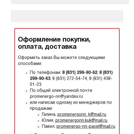
Оформление покупки,
оплата, доставка
Оформить заказ Вы можете следующими
способами:
По телефонам:
8 (831) 299-90-62
,
8 (831)
299-90-63
, 8 (831) 272-54-74, 8 (831) 438-
01-23
По общей электронной почте:
promenergo-nn@yandex.ru
или написав одному из менеджеров по
продажам:
Галина,
promenergonn_k@mail.ru
Юлия,
promenergonn.kuk@mail.ru
Павел,
promenergo-nn-pavel@mail.ru